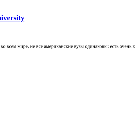
versity
о всем мире, не все американские вузы одинаковы: есть очень х