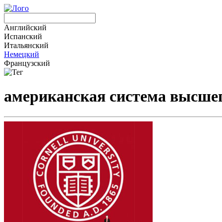
Английский
Испанский
Итальянский
Немецкий
Французский
американская система высшег