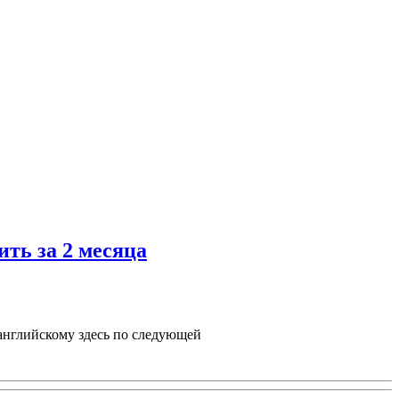
ить за 2 месяца
 английскому здесь по следующей