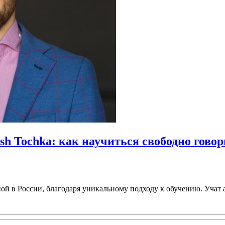
h Tochka: как научиться свободно говор
ной в России, благодаря уникальному подходу к обучению. Учат