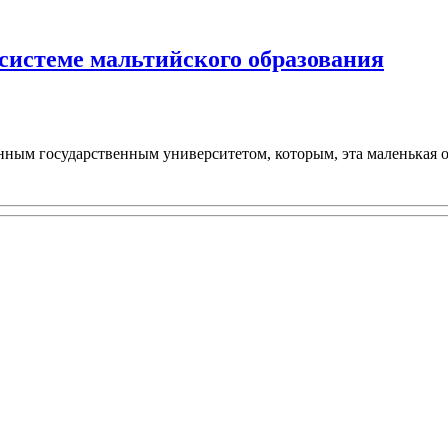
 системе мальтийского образования
нным государственным университетом, которым, эта маленькая ос