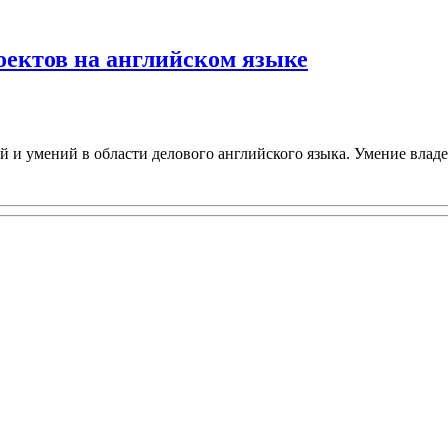
роектов на английском языке
й и умений в области делового английского языка. Умение влад