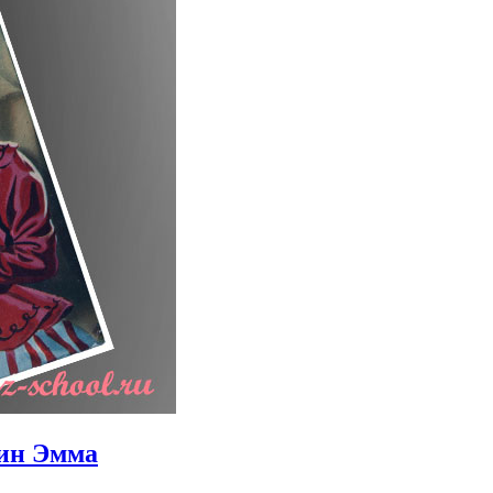
тин Эмма