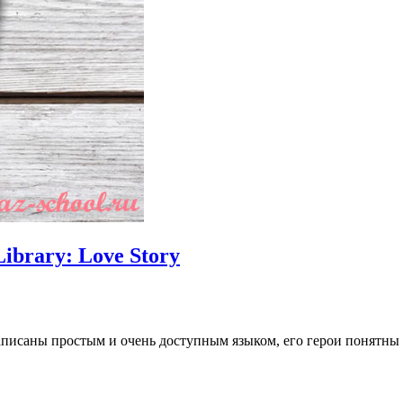
ibrary: Love Story
писаны простым и очень доступным языком, его герои понятны ч