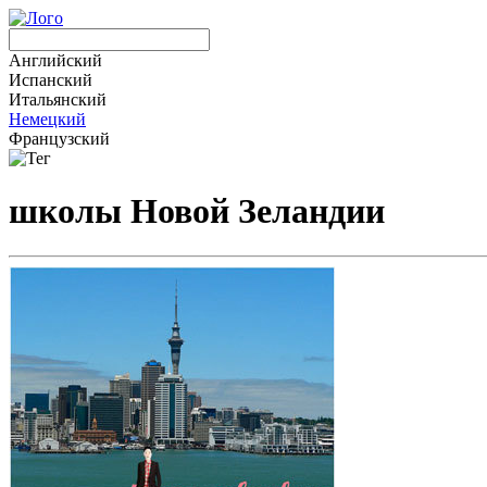
Английский
Испанский
Итальянский
Немецкий
Французский
школы Новой Зеландии