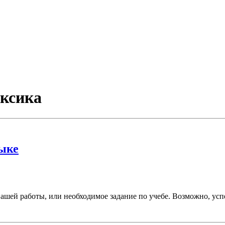
ексика
зыке
вашей работы, или необходимое задание по учебе. Возможно, ус