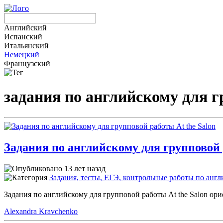
Английский
Испанский
Итальянский
Немецкий
Французский
задания по английскому для 
Задания по английскому для групповой 
13 лет назад
Задания, тесты, ЕГЭ, контрольные работы по анг
Задания по английскому для групповой работы At the Salon о
Alexandra Kravchenko