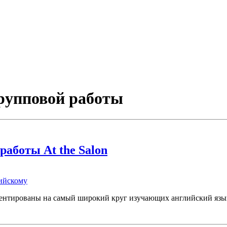
групповой работы
работы At the Salon
лийскому
риентированы на самый широкий круг изучающих английский язы