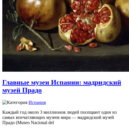
Главные музеи Испании: мадридский
музей Прадо
Испания
Каждый год около 3 миллионов людей посещают один из
самых впечатляющих музеев мира — мадридский музей
Прадо (Museo Nacional del